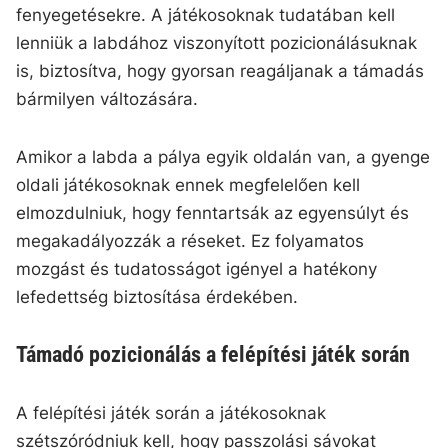
fenyegetésekre. A játékosoknak tudatában kell
lenniük a labdához viszonyított pozicionálásuknak
is, biztosítva, hogy gyorsan reagáljanak a támadás
bármilyen változására.
Amikor a labda a pálya egyik oldalán van, a gyenge
oldali játékosoknak ennek megfelelően kell
elmozdulniuk, hogy fenntartsák az egyensúlyt és
megakadályozzák a réseket. Ez folyamatos
mozgást és tudatosságot igényel a hatékony
lefedettség biztosítása érdekében.
Támadó pozicionálás a felépítési játék során
A felépítési játék során a játékosoknak
szétszóródniuk kell, hogy passzolási sávokat