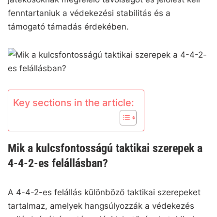
fenntartaniuk a védekezési stabilitás és a
támogató támadás érdekében.
Key sections in the article:
Mik a kulcsfontosságú taktikai szerepek a
4-4-2-es felállásban?
A 4-4-2-es felállás különböző taktikai szerepeket
tartalmaz, amelyek hangsúlyozzák a védekezés