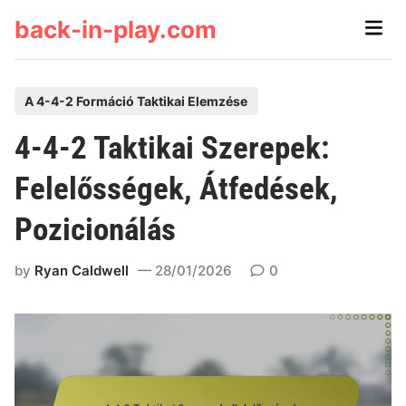
Skip
back-in-play.com
Main
to
Men
content
P
A 4-4-2 Formáció Taktikai Elemzése
o
4-4-2 Taktikai Szerepek:
s
t
Felelősségek, Átfedések,
e
Pozicionálás
d
i
by
Ryan Caldwell
28/01/2026
0
n