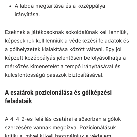
A labda megtartása és a középpálya
irányítása.
Ezeknek a játékosoknak sokoldalúnak kell lenniük,
képeseknek kell lenniük a védekezési feladatok és
a gólhelyzetek kialakítása között váltani. Egy jól
képzett középpályás jelentősen befolyásolhatja a
mérkőzés kimenetelét a tempó irányításával és
kulcsfontosságú passzok biztosításával.
A csatárok pozicionálása és gólképzési
feladataik
A 4-4-2-es felállás csatárai elsősorban a gólok
szerzésére vannak megbízva. Pozicionálásuk
kritikus, mivel ki kell használniuk a védelem