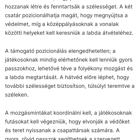
hozzanak létre és fenntartsák a szélességet. A két
csatár pozicionálhatja magát, hogy megnyújtsa a
védelmet, míg a középpályásoknak a vonalak
közötti helyeket kell keresniük a labda átvételéhez.
A támogató pozicionálás elengedhetetlen; a
játékosoknak mindig elérhetőnek kell lenniük gyors
passzokhoz, lehetővé téve a folyékony mozgást és
a labda megtartását. A hátvéd előre léphet, hogy
további szélességet biztosítson, túlsúlyt teremtve a
széleken.
A mozgásmintákat koordinálni kell, a játékosoknak
futásokat kell végezniük, hogy elvonják a védőket
és teret nyissanak a csapattársak számára. A
gyors, rövid passzok segíthetnek a szervezett