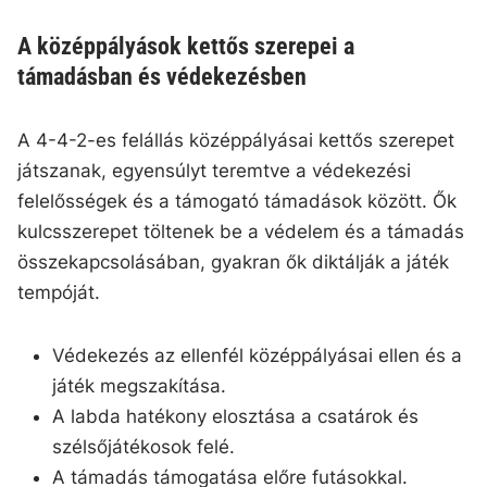
A középpályások kettős szerepei a
támadásban és védekezésben
A 4-4-2-es felállás középpályásai kettős szerepet
játszanak, egyensúlyt teremtve a védekezési
felelősségek és a támogató támadások között. Ők
kulcsszerepet töltenek be a védelem és a támadás
összekapcsolásában, gyakran ők diktálják a játék
tempóját.
Védekezés az ellenfél középpályásai ellen és a
játék megszakítása.
A labda hatékony elosztása a csatárok és
szélsőjátékosok felé.
A támadás támogatása előre futásokkal.