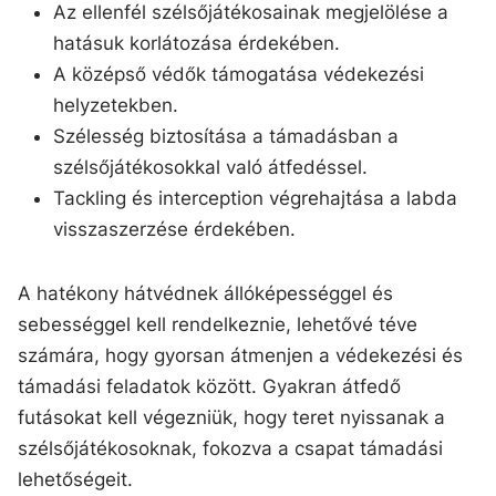
Az ellenfél szélsőjátékosainak megjelölése a
hatásuk korlátozása érdekében.
A középső védők támogatása védekezési
helyzetekben.
Szélesség biztosítása a támadásban a
szélsőjátékosokkal való átfedéssel.
Tackling és interception végrehajtása a labda
visszaszerzése érdekében.
A hatékony hátvédnek állóképességgel és
sebességgel kell rendelkeznie, lehetővé téve
számára, hogy gyorsan átmenjen a védekezési és
támadási feladatok között. Gyakran átfedő
futásokat kell végezniük, hogy teret nyissanak a
szélsőjátékosoknak, fokozva a csapat támadási
lehetőségeit.