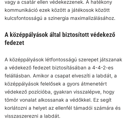
vagy a csatár ellen védekezzenek. A hatékony
kommunikáció ezek között a játékosok között
kulcsfontosságú a szinergia maximalizálásához.
A középpályások által biztosított védekező
fedezet
A középpályások létfontosságú szerepet játszanak
a védekező fedezet biztosításában a 4-4-2-es
felállásban. Amikor a csapat elveszíti a labdát, a
középpályások felelősek a gyors átmenetért
védekező pozícióba, gyakran visszalépve, hogy
tömör vonalat alkossanak a védőkkel. Ez segít
korlátozni a helyet az ellenfél támadói számára és
visszaszerezni a labdát.