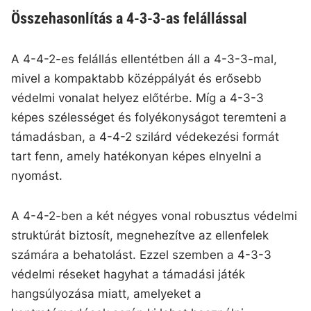
Összehasonlítás a 4-3-3-as felállással
A 4-4-2-es felállás ellentétben áll a 4-3-3-mal,
mivel a kompaktabb középpályát és erősebb
védelmi vonalat helyez előtérbe. Míg a 4-3-3
képes szélességet és folyékonyságot teremteni a
támadásban, a 4-4-2 szilárd védekezési formát
tart fenn, amely hatékonyan képes elnyelni a
nyomást.
A 4-4-2-ben a két négyes vonal robusztus védelmi
struktúrát biztosít, megnehezítve az ellenfelek
számára a behatolást. Ezzel szemben a 4-3-3
védelmi réseket hagyhat a támadási játék
hangsúlyozása miatt, amelyeket a