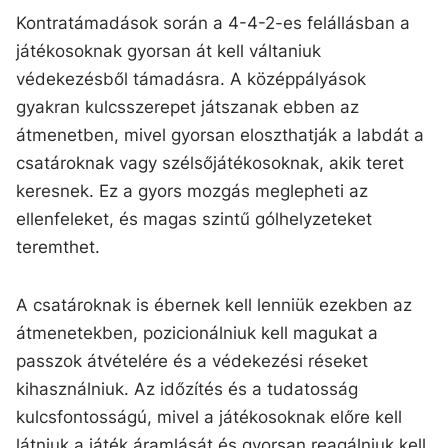
Kontratámadások során a 4-4-2-es felállásban a
játékosoknak gyorsan át kell váltaniuk
védekezésből támadásra. A középpályások
gyakran kulcsszerepet játszanak ebben az
átmenetben, mivel gyorsan eloszthatják a labdát a
csatároknak vagy szélsőjátékosoknak, akik teret
keresnek. Ez a gyors mozgás meglepheti az
ellenfeleket, és magas szintű gólhelyzeteket
teremthet.
A csatároknak is ébernek kell lenniük ezekben az
átmenetekben, pozicionálniuk kell magukat a
passzok átvételére és a védekezési réseket
kihasználniuk. Az időzítés és a tudatosság
kulcsfontosságú, mivel a játékosoknak előre kell
látniuk a játék áramlását és gyorsan reagálniuk kell