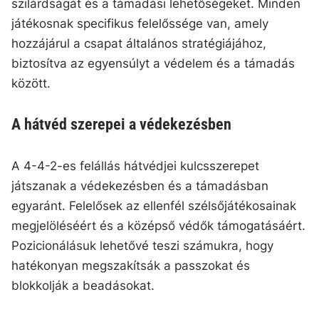
szilárdságát és a támadási lehetőségeket. Minden
játékosnak specifikus felelőssége van, amely
hozzájárul a csapat általános stratégiájához,
biztosítva az egyensúlyt a védelem és a támadás
között.
A hátvéd szerepei a védekezésben
A 4-4-2-es felállás hátvédjei kulcsszerepet
játszanak a védekezésben és a támadásban
egyaránt. Felelősek az ellenfél szélsőjátékosainak
megjelöléséért és a középső védők támogatásáért.
Pozicionálásuk lehetővé teszi számukra, hogy
hatékonyan megszakítsák a passzokat és
blokkolják a beadásokat.