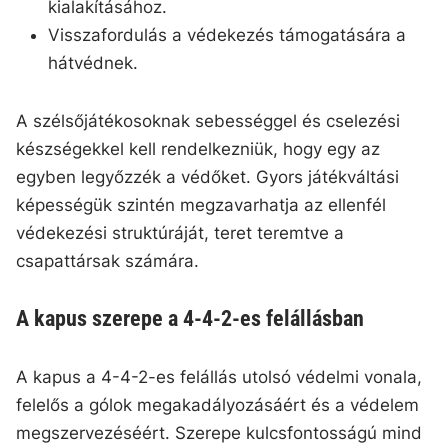
kialakításához.
Visszafordulás a védekezés támogatására a
hátvédnek.
A szélsőjátékosoknak sebességgel és cselezési
készségekkel kell rendelkezniük, hogy egy az
egyben legyőzzék a védőket. Gyors játékváltási
képességük szintén megzavarhatja az ellenfél
védekezési struktúráját, teret teremtve a
csapattársak számára.
A kapus szerepe a 4-4-2-es felállásban
A kapus a 4-4-2-es felállás utolsó védelmi vonala,
felelős a gólok megakadályozásáért és a védelem
megszervezéséért. Szerepe kulcsfontosságú mind