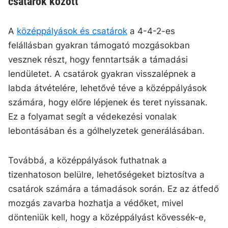
csatárok között
A
középpályások és csatárok
a 4-4-2-es
felállásban gyakran támogató mozgásokban
vesznek részt, hogy fenntartsák a támadási
lendületet. A csatárok gyakran visszalépnek a
labda átvételére, lehetővé téve a középpályások
számára, hogy előre lépjenek és teret nyissanak.
Ez a folyamat segít a védekezési vonalak
lebontásában és a gólhelyzetek generálásában.
Továbbá, a középpályások futhatnak a
tizenhatoson belülre, lehetőségeket biztosítva a
csatárok számára a támadások során. Ez az átfedő
mozgás zavarba hozhatja a védőket, mivel
dönteniük kell, hogy a középpályást kövessék-e,