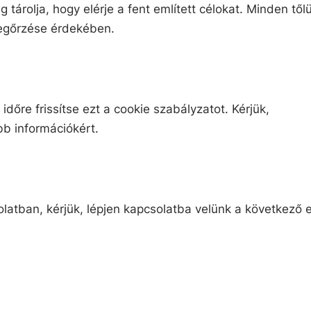
tárolja, hogy elérje a fent említett célokat. Minden től
egőrzése érdekében.
időre frissítse ezt a cookie szabályzatot. Kérjük,
bb információkért.
latban, kérjük, lépjen kapcsolatba velünk a következő 