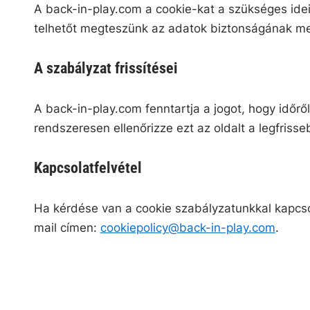
A back-in-play.com a cookie-kat a szükséges ideig 
telhetőt megteszünk az adatok biztonságának m
A szabályzat frissítései
A back-in-play.com fenntartja a jogot, hogy időről 
rendszeresen ellenőrizze ezt az oldalt a legfrisse
Kapcsolatfelvétel
Ha kérdése van a cookie szabályzatunkkal kapcso
mail címen:
cookiepolicy@back-in-play.com
.