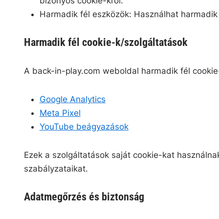
bizonyos cookie-król.
Harmadik fél eszközök: Használhat harmadik fé
Harmadik fél cookie-k/szolgáltatások
A back-in-play.com weboldal harmadik fél cookie-
Google Analytics
Meta Pixel
YouTube beágyazások
Ezek a szolgáltatások saját cookie-kat használnak
szabályzataikat.
Adatmegőrzés és biztonság