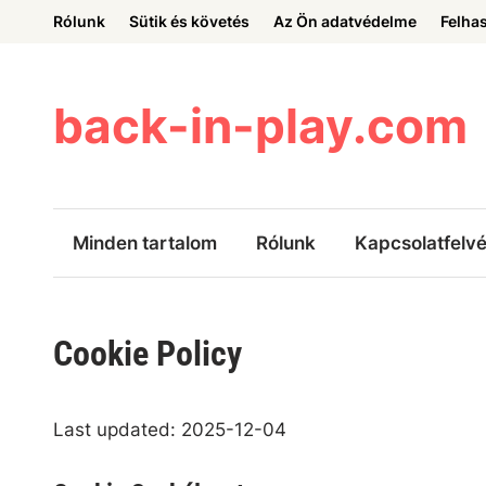
Skip
Rólunk
Sütik és követés
Az Ön adatvédelme
Felhas
to
content
back-in-play.com
Minden tartalom
Rólunk
Kapcsolatfelvé
Cookie Policy
Last updated: 2025-12-04