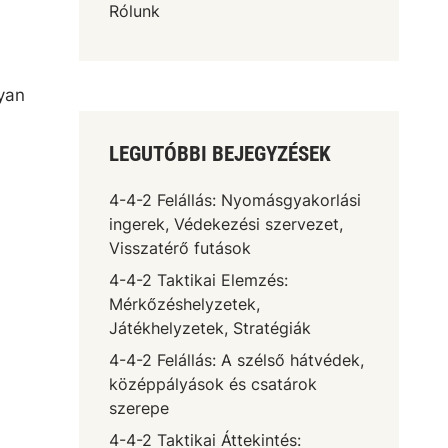
Rólunk
gyan
LEGUTÓBBI BEJEGYZÉSEK
4-4-2 Felállás: Nyomásgyakorlási
ingerek, Védekezési szervezet,
Visszatérő futások
4-4-2 Taktikai Elemzés:
Mérkőzéshelyzetek,
Játékhelyzetek, Stratégiák
4-4-2 Felállás: A szélső hátvédek,
középpályások és csatárok
szerepe
4-4-2 Taktikai Áttekintés: