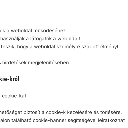
sek a weboldal működéséhez.
asználják a látogatók a weboldalt.
 teszik, hogy a weboldal személyre szabott élményt
s hirdetések megjelenítésében.
kie-król
 cookie-kat:
etőséget biztosít a cookie-k kezelésére és törlésére.
lon található cookie-banner segítségével leiratkozhat