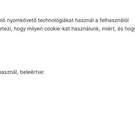
ló nyomkövető technológiákat használ a felhasználói
etezi, hogy milyen cookie-kat használunk, miért, és ho
asznál, beleértve: