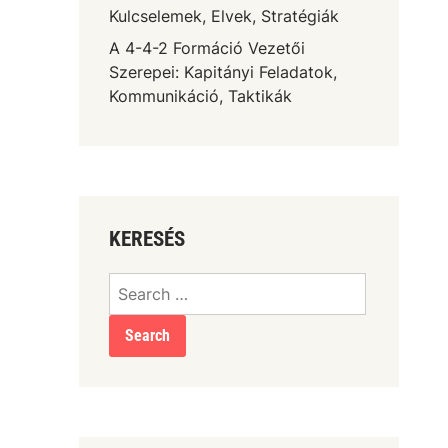
Kulcselemek, Elvek, Stratégiák
A 4-4-2 Formáció Vezetői
Szerepei: Kapitányi Feladatok,
Kommunikáció, Taktikák
KERESÉS
Search
for: