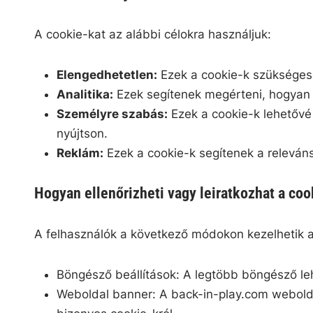
A cookie-kat az alábbi célokra használjuk:
Elengedhetetlen:
Ezek a cookie-k szüksége
Analitika:
Ezek segítenek megérteni, hogyan h
Személyre szabás:
Ezek a cookie-k lehetővé
nyújtson.
Reklám:
Ezek a cookie-k segítenek a releván
Hogyan ellenőrizheti vagy leiratkozhat a coo
A felhasználók a következő módokon kezelhetik a
Böngésző beállítások: A legtöbb böngésző leh
Weboldal banner: A back-in-play.com webolda