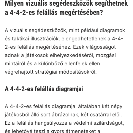
Milyen vizuális segédeszközök segíthetnek
a 4-4-2-es felállás megértésében?
A vizuális segédeszközök, mint például diagramok
és taktikai illusztrációk, elengedhetetlenek a 4-4-
2-es felállás megértéséhez. Ezek világosságot
adnak a játékosok elhelyezkedéséről, mozgási
mintáiról és a különböző ellenfelek ellen
végrehajtott stratégiai módosításokról.
A 4-4-2-es felállás diagramjai
A 4-4-2-es felállás diagramjai általában két négy
játékosból álló sort ábrázolnak, két csatárral elöl.
Ez a felállás hangsúlyozza a védelmi szilárdságot,
és lehetővé teszi a gyors átmeneteket a