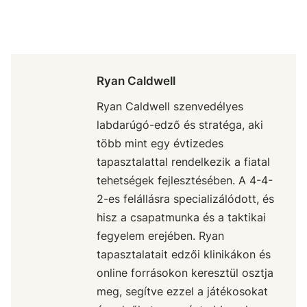
Ryan Caldwell
Ryan Caldwell szenvedélyes
labdarúgó-edző és stratéga, aki
több mint egy évtizedes
tapasztalattal rendelkezik a fiatal
tehetségek fejlesztésében. A 4-4-
2-es felállásra specializálódott, és
hisz a csapatmunka és a taktikai
fegyelem erejében. Ryan
tapasztalatait edzői klinikákon és
online forrásokon keresztül osztja
meg, segítve ezzel a játékosokat