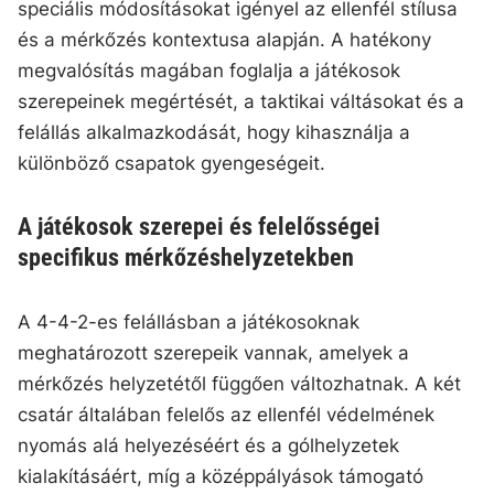
speciális módosításokat igényel az ellenfél stílusa
és a mérkőzés kontextusa alapján. A hatékony
megvalósítás magában foglalja a játékosok
szerepeinek megértését, a taktikai váltásokat és a
felállás alkalmazkodását, hogy kihasználja a
különböző csapatok gyengeségeit.
A játékosok szerepei és felelősségei
specifikus mérkőzéshelyzetekben
A 4-4-2-es felállásban a játékosoknak
meghatározott szerepeik vannak, amelyek a
mérkőzés helyzetétől függően változhatnak. A két
csatár általában felelős az ellenfél védelmének
nyomás alá helyezéséért és a gólhelyzetek
kialakításáért, míg a középpályások támogató