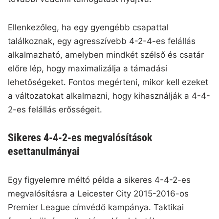
Ellenkezőleg, ha egy gyengébb csapattal
találkoznak, egy agresszívebb 4-2-4-es felállás
alkalmazható, amelyben mindkét szélső és csatár
előre lép, hogy maximalizálja a támadási
lehetőségeket. Fontos megérteni, mikor kell ezeket
a változatokat alkalmazni, hogy kihasználják a 4-4-
2-es felállás erősségeit.
Sikeres 4-4-2-es megvalósítások
esettanulmányai
Egy figyelemre méltó példa a sikeres 4-4-2-es
megvalósításra a Leicester City 2015-2016-os
Premier League címvédő kampánya. Taktikai