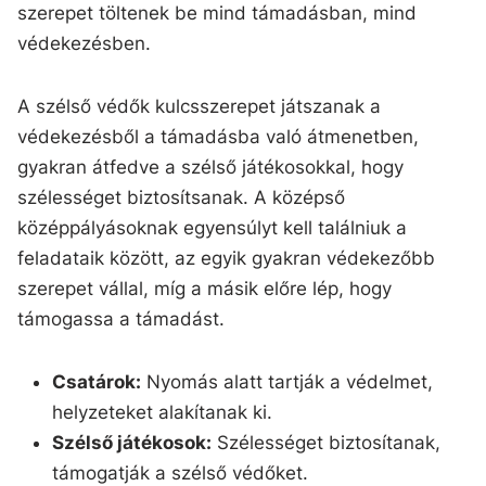
szerepet töltenek be mind támadásban, mind
védekezésben.
A szélső védők kulcsszerepet játszanak a
védekezésből a támadásba való átmenetben,
gyakran átfedve a szélső játékosokkal, hogy
szélességet biztosítsanak. A középső
középpályásoknak egyensúlyt kell találniuk a
feladataik között, az egyik gyakran védekezőbb
szerepet vállal, míg a másik előre lép, hogy
támogassa a támadást.
Csatárok:
Nyomás alatt tartják a védelmet,
helyzeteket alakítanak ki.
Szélső játékosok:
Szélességet biztosítanak,
támogatják a szélső védőket.