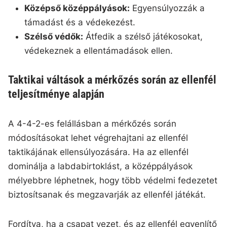
Középső középpályások:
Egyensúlyozzák a
támadást és a védekezést.
Szélső védők:
Átfedik a szélső játékosokat,
védekeznek a ellentámadások ellen.
Taktikai váltások a mérkőzés során az ellenfél
teljesítménye alapján
A 4-4-2-es felállásban a mérkőzés során
módosításokat lehet végrehajtani az ellenfél
taktikájának ellensúlyozására. Ha az ellenfél
dominálja a labdabirtoklást, a középpályások
mélyebbre léphetnek, hogy több védelmi fedezetet
biztosítsanak és megzavarják az ellenfél játékát.
Fordítva, ha a csapat vezet, és az ellenfél egyenlítő