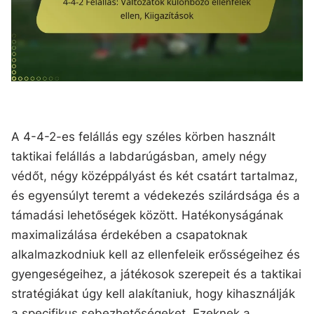
A 4-4-2-es felállás egy széles körben használt
taktikai felállás a labdarúgásban, amely négy
védőt, négy középpályást és két csatárt tartalmaz,
és egyensúlyt teremt a védekezés szilárdsága és a
támadási lehetőségek között. Hatékonyságának
maximalizálása érdekében a csapatoknak
alkalmazkodniuk kell az ellenfeleik erősségeihez és
gyengeségeihez, a játékosok szerepeit és a taktikai
stratégiákat úgy kell alakítaniuk, hogy kihasználják
a specifikus sebezhetőségeket. Ezeknek a