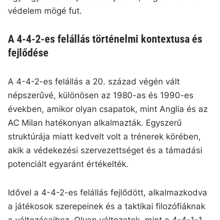
védelem mögé fut.
A 4-4-2-es felállás történelmi kontextusa és
fejlődése
A 4-4-2-es felállás a 20. század végén vált
népszerűvé, különösen az 1980-as és 1990-es
években, amikor olyan csapatok, mint Anglia és az
AC Milan hatékonyan alkalmazták. Egyszerű
struktúrája miatt kedvelt volt a trénerek körében,
akik a védekezési szervezettséget és a támadási
potenciált egyaránt értékelték.
Idővel a 4-4-2-es felállás fejlődött, alkalmazkodva
a játékosok szerepeinek és a taktikai filozófiáknak