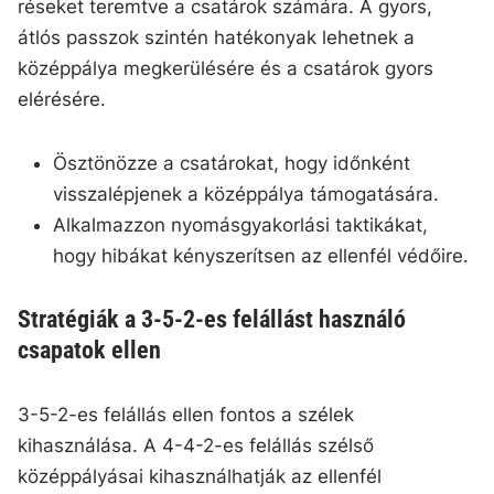
réseket teremtve a csatárok számára. A gyors,
átlós passzok szintén hatékonyak lehetnek a
középpálya megkerülésére és a csatárok gyors
elérésére.
Ösztönözze a csatárokat, hogy időnként
visszalépjenek a középpálya támogatására.
Alkalmazzon nyomásgyakorlási taktikákat,
hogy hibákat kényszerítsen az ellenfél védőire.
Stratégiák a 3-5-2-es felállást használó
csapatok ellen
3-5-2-es felállás ellen fontos a szélek
kihasználása. A 4-4-2-es felállás szélső
középpályásai kihasználhatják az ellenfél