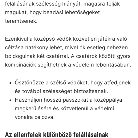
felállásának szélesség hiányát, magasra tolják
magukat, hogy beadási lehetőségeket
teremtsenek.
Ezenkívül a középső védők közvetlen játékra való
célzása hatékony lehet, mivel ők esetleg nehezen
boldogulnak két csatárral. A csatárok közötti gyors
kombinációk segíthetnek a védelem lebontásában.
Ösztönözze a szélső védőket, hogy átfedjenek
és további szélességet biztosítsanak.
Használjon hosszú passzokat a középpálya
megkerülésére és közvetlenül a védelmi
vonalra célozva.
Az ellenfelek különböző felállásainak