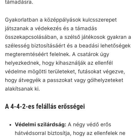
támadásra.
Gyakorlatban a középpályások kulcsszerepet
játszanak a védekezés és a támadás
összekapcsolásában, a szélső játékosok gyakran a
szélesség biztosításáért és a beadási lehetőségek
megteremtéséért felelnek. A csatárok úgy
helyezkednek, hogy kihasználják az ellenfél
védelme mögötti területeket, futásokat végezve,
hogy átvegyék a passzokat vagy gólhelyzeteket
alakítsanak ki.
A 4-4-2-es felállás erősségei
Védelmi szilárdság:
A négy védő erős
hátvédsorral biztosítja, hogy az ellenfelek ne