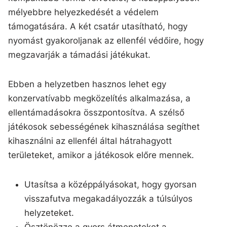
mélyebbre helyezkedését a védelem
támogatására. A két csatár utasítható, hogy
nyomást gyakoroljanak az ellenfél védőire, hogy
megzavarják a támadási játékukat.
Ebben a helyzetben hasznos lehet egy
konzervatívabb megközelítés alkalmazása, a
ellentámadásokra összpontosítva. A szélső
játékosok sebességének kihasználása segíthet
kihasználni az ellenfél által hátrahagyott
területeket, amikor a játékosok előre mennek.
Utasítsa a középpályásokat, hogy gyorsan
visszafutva megakadályozzák a túlsúlyos
helyzeteket.