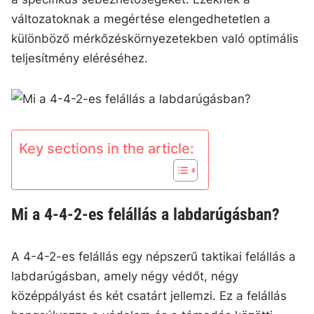
változatoknak a megértése elengedhetetlen a
különböző mérkőzéskörnyezetekben való optimális
teljesítmény eléréséhez.
Key sections in the article:
Mi a 4-4-2-es felállás a labdarúgásban?
A 4-4-2-es felállás egy népszerű taktikai felállás a
labdarúgásban, amely négy védőt, négy
középpályást és két csatárt jellemzi. Ez a felállás