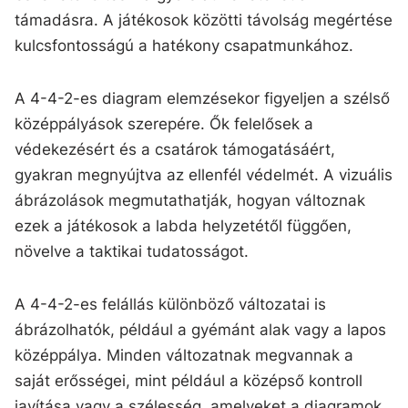
támadásra. A játékosok közötti távolság megértése
kulcsfontosságú a hatékony csapatmunkához.
A 4-4-2-es diagram elemzésekor figyeljen a szélső
középpályások szerepére. Ők felelősek a
védekezésért és a csatárok támogatásáért,
gyakran megnyújtva az ellenfél védelmét. A vizuális
ábrázolások megmutathatják, hogyan változnak
ezek a játékosok a labda helyzetétől függően,
növelve a taktikai tudatosságot.
A 4-4-2-es felállás különböző változatai is
ábrázolhatók, például a gyémánt alak vagy a lapos
középpálya. Minden változatnak megvannak a
saját erősségei, mint például a középső kontroll
javítása vagy a szélesség, amelyeket a diagramok