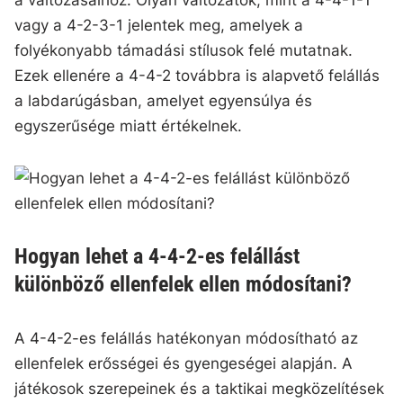
a változásaihoz. Olyan változatok, mint a 4-4-1-1
vagy a 4-2-3-1 jelentek meg, amelyek a
folyékonyabb támadási stílusok felé mutatnak.
Ezek ellenére a 4-4-2 továbbra is alapvető felállás
a labdarúgásban, amelyet egyensúlya és
egyszerűsége miatt értékelnek.
Hogyan lehet a 4-4-2-es felállást
különböző ellenfelek ellen módosítani?
A 4-4-2-es felállás hatékonyan módosítható az
ellenfelek erősségei és gyengeségei alapján. A
játékosok szerepeinek és a taktikai megközelítések