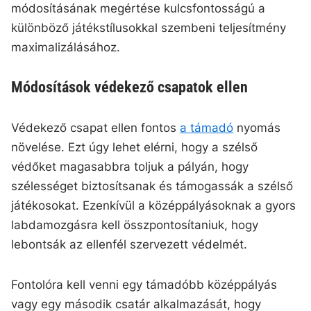
módosításának megértése kulcsfontosságú a
különböző játékstílusokkal szembeni teljesítmény
maximalizálásához.
Módosítások védekező csapatok ellen
Védekező csapat ellen fontos
a támadó
nyomás
növelése. Ezt úgy lehet elérni, hogy a szélső
védőket magasabbra toljuk a pályán, hogy
szélességet biztosítsanak és támogassák a szélső
játékosokat. Ezenkívül a középpályásoknak a gyors
labdamozgásra kell összpontosítaniuk, hogy
lebontsák az ellenfél szervezett védelmét.
Fontolóra kell venni egy támadóbb középpályás
vagy egy második csatár alkalmazását, hogy