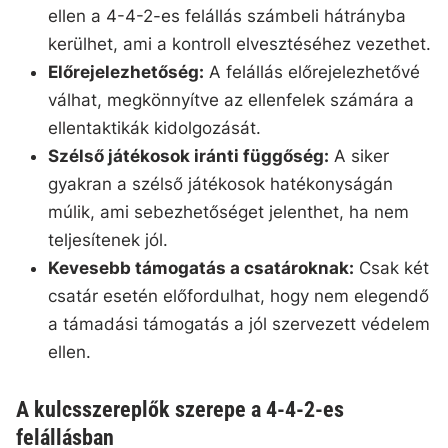
ellen a 4-4-2-es felállás számbeli hátrányba
kerülhet, ami a kontroll elvesztéséhez vezethet.
Előrejelezhetőség:
A felállás előrejelezhetővé
válhat, megkönnyítve az ellenfelek számára a
ellentaktikák kidolgozását.
Szélső játékosok iránti függőség:
A siker
gyakran a szélső játékosok hatékonyságán
múlik, ami sebezhetőséget jelenthet, ha nem
teljesítenek jól.
Kevesebb támogatás a csatároknak:
Csak két
csatár esetén előfordulhat, hogy nem elegendő
a támadási támogatás a jól szervezett védelem
ellen.
A kulcsszereplők szerepe a 4-4-2-es
felállásban