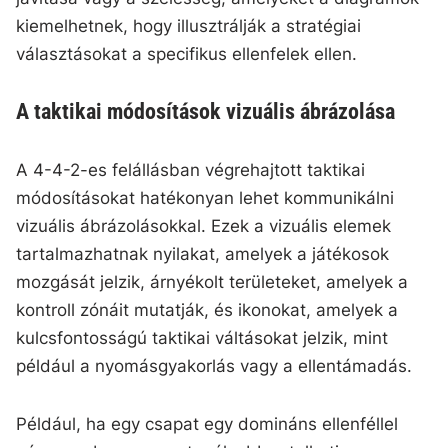
kiemelhetnek, hogy illusztrálják a stratégiai
választásokat a specifikus ellenfelek ellen.
A taktikai módosítások vizuális ábrázolása
A 4-4-2-es felállásban végrehajtott taktikai
módosításokat hatékonyan lehet kommunikálni
vizuális ábrázolásokkal. Ezek a vizuális elemek
tartalmazhatnak nyilakat, amelyek a játékosok
mozgását jelzik, árnyékolt területeket, amelyek a
kontroll zónáit mutatják, és ikonokat, amelyek a
kulcsfontosságú taktikai váltásokat jelzik, mint
például a nyomásgyakorlás vagy a ellentámadás.
Például, ha egy csapat egy domináns ellenféllel