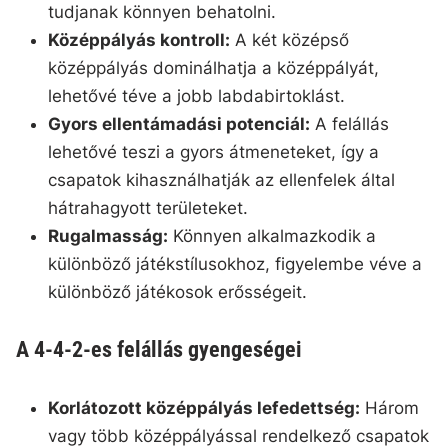
tudjanak könnyen behatolni.
Középpályás kontroll:
A két középső
középpályás dominálhatja a középpályát,
lehetővé téve a jobb labdabirtoklást.
Gyors ellentámadási potenciál:
A felállás
lehetővé teszi a gyors átmeneteket, így a
csapatok kihasználhatják az ellenfelek által
hátrahagyott területeket.
Rugalmasság:
Könnyen alkalmazkodik a
különböző játékstílusokhoz, figyelembe véve a
különböző játékosok erősségeit.
A 4-4-2-es felállás gyengeségei
Korlátozott középpályás lefedettség:
Három
vagy több középpályással rendelkező csapatok