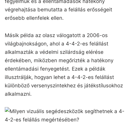
fegyelmük és a ellentámadások hatékony
végrehajtása bemutatta a felállás erősségeit
erősebb ellenfelek ellen.
Másik példa az olasz válogatott a 2006-os
világbajnokságon, ahol a 4-4-2-es felállást
alkalmazták a védelmi szilárdság elérése
érdekében, miközben megőrizték a hatékony
ellentámadási fenyegetést. Ezek a példák
illusztrálják, hogyan lehet a 4-4-2-es felállást
különböző versenyszintekhez és játékstílusokhoz
alkalmazni.