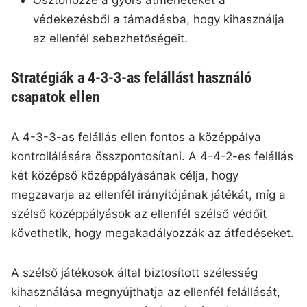
Ösztönözze a gyors átmeneteket a
védekezésből a támadásba, hogy kihasználja
az ellenfél sebezhetőségeit.
Stratégiák a 4-3-3-as felállást használó
csapatok ellen
A 4-3-3-as felállás ellen fontos a középpálya
kontrollálására összpontosítani. A 4-4-2-es felállás
két középső középpályásának célja, hogy
megzavarja az ellenfél irányítójának játékát, míg a
szélső középpályások az ellenfél szélső védőit
követhetik, hogy megakadályozzák az átfedéseket.
A szélső játékosok által biztosított szélesség
kihasználása megnyújthatja az ellenfél felállását,