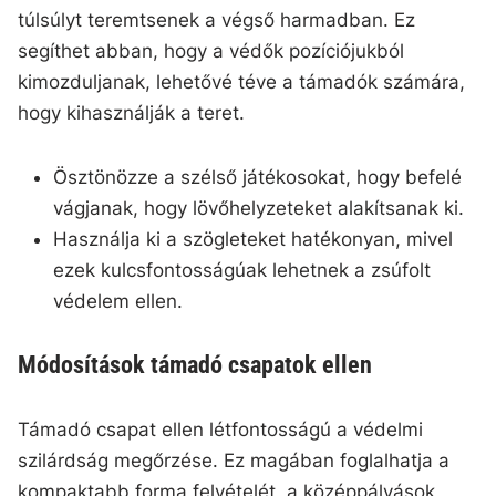
túlsúlyt teremtsenek a végső harmadban. Ez
segíthet abban, hogy a védők pozíciójukból
kimozduljanak, lehetővé téve a támadók számára,
hogy kihasználják a teret.
Ösztönözze a szélső játékosokat, hogy befelé
vágjanak, hogy lövőhelyzeteket alakítsanak ki.
Használja ki a szögleteket hatékonyan, mivel
ezek kulcsfontosságúak lehetnek a zsúfolt
védelem ellen.
Módosítások támadó csapatok ellen
Támadó csapat ellen létfontosságú a védelmi
szilárdság megőrzése. Ez magában foglalhatja a
kompaktabb forma felvételét, a középpályások