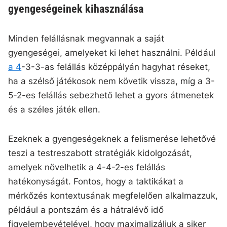
gyengeségeinek kihasználása
Minden felállásnak megvannak a saját
gyengeségei, amelyeket ki lehet használni. Például
a 4
-3-3-as felállás középpályán hagyhat réseket,
ha a szélső játékosok nem követik vissza, míg a 3-
5-2-es felállás sebezhető lehet a gyors átmenetek
és a széles játék ellen.
Ezeknek a gyengeségeknek a felismerése lehetővé
teszi a testreszabott stratégiák kidolgozását,
amelyek növelhetik a 4-4-2-es felállás
hatékonyságát. Fontos, hogy a taktikákat a
mérkőzés kontextusának megfelelően alkalmazzuk,
például a pontszám és a hátralévő idő
figyelembevételével, hogy maximalizáljuk a siker