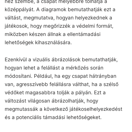
néz szembe, a csapat mélyebbre tolhatja a
középpályát. A diagramok bemutathatják ezt a
váltást, megmutatva, hogyan helyezkednek a
játékosok, hogy megőrizzék a védelmi formát,
miközben készen állnak a ellentámadási
lehetőségek kihasználására.
Ezenkívül a vizuális ábrázolások bemutathatják,
hogyan lehet a felállást a mérkőzés során
módosítani. Például, ha egy csapat hátrányban
van, agresszívebb felállásra válthat, ha a szélső
védőket magasabbra tolják a pályán. Ezt a
változást világosan ábrázolhatják, hogy
megmutassák a következő játékoselhelyezkedést
és a potenciális támadási lehetőségeket.