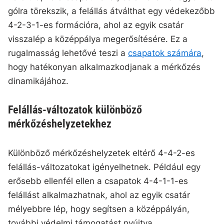
gólra törekszik, a felállás átválthat egy védekezőbb
4-2-3-1-es formációra, ahol az egyik csatár
visszalép a középpálya megerősítésére. Ez a
rugalmasság lehetővé teszi a
csapatok számára
,
hogy hatékonyan alkalmazkodjanak a mérkőzés
dinamikájához.
Felállás-változatok különböző
mérkőzéshelyzetekhez
Különböző mérkőzéshelyzetek eltérő 4-4-2-es
felállás-változatokat igényelhetnek. Például egy
erősebb ellenfél ellen a csapatok 4-4-1-1-es
felállást alkalmazhatnak, ahol az egyik csatár
mélyebbre lép, hogy segítsen a középpályán,
további védelmi támogatást nyújtva.